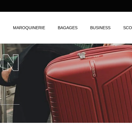
N
MAROQUINERIE
BAGAGES
BUSINESS
SCO