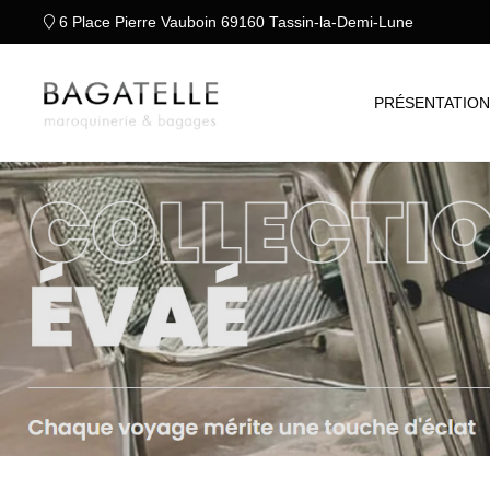
6 Place Pierre Vauboin 69160 Tassin-la-Demi-Lune
PRÉSENTATIO