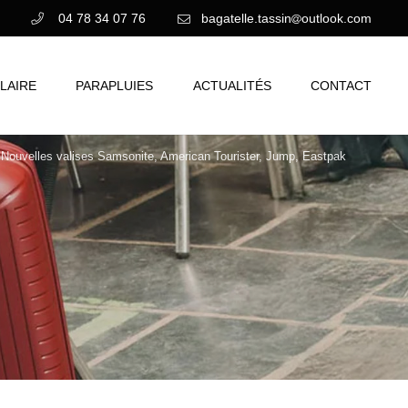
04 78 34 07 76
bagatelle.tassin
outlook.com
LAIRE
PARAPLUIES
ACTUALITÉS
CONTACT
Nouvelles valises Samsonite, American Tourister, Jump, Eastpak