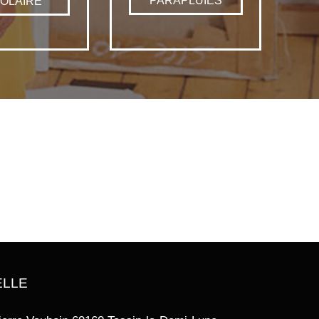
PARAPLUIES
OLAIRE
ELLE