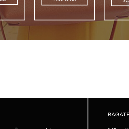
SC
BAGAT