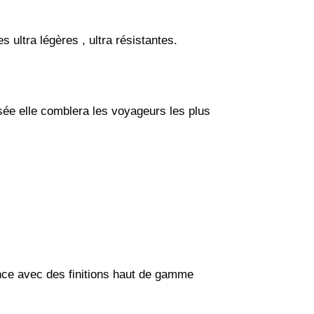
ultra légères , ultra résistantes.
sée elle comblera les voyageurs les plus
nce avec des finitions haut de gamme