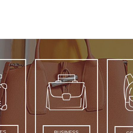
ES
BUSINESS