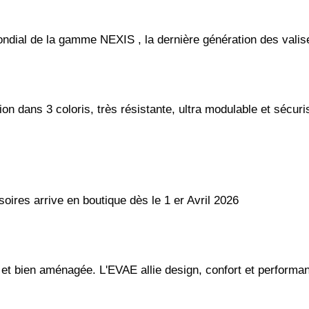
dial de la gamme NEXIS , la dernière génération des valises 
n dans 3 coloris, très résistante, ultra modulable et sécuri
ires arrive en boutique dès le 1 er Avril 2026
 et bien aménagée. L'EVAE allie design, confort et performa