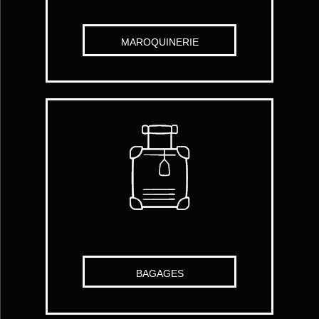
MAROQUINERIE
BAGAGES